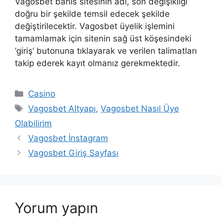
Vagosbet bahis sitesinin adı, son değişikliği
doğru bir şekilde temsil edecek şekilde
değiştirilecektir. Vagosbet üyelik işlemini
tamamlamak için sitenin sağ üst köşesindeki
‘giriş’ butonuna tıklayarak ve verilen talimatları
takip ederek kayıt olmanız gerekmektedir.
Kategoriler
Casino
Etiketler
Vagosbet Altyapı
,
Vagosbet Nasıl Üye
Olabilirim
Vagosbet İnstagram
Vagosbet Giriş Sayfası
Yorum yapın