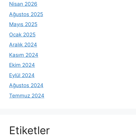
Nisan 2026
Ağustos 2025
Mayıs 2025
Ocak 2025
Aralık 2024
Kasım 2024
Ekim 2024
Eylül 2024
Ağustos 2024
Temmuz 2024
Etiketler