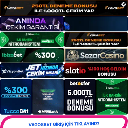
×
VAGOSBET GİRİŞ İÇİN TIKLAYINIZ!