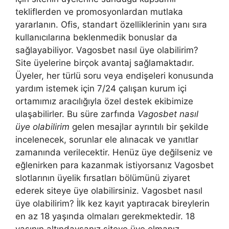
tekliflerden ve promosyonlardan mutlaka
yararlanın. Ofis, standart özelliklerinin yanı sıra
kullanıcılarına beklenmedik bonuslar da
sağlayabiliyor. Vagosbet nasıl üye olabilirim?
Site üyelerine birçok avantaj sağlamaktadır.
Üyeler, her türlü soru veya endişeleri konusunda
yardım istemek için 7/24 çalışan kurum içi
ortamımız aracılığıyla özel destek ekibimize
ulaşabilirler. Bu süre zarfında
Vagosbet nasıl
üye olabilirim
gelen mesajlar ayrıntılı bir şekilde
incelenecek, sorunlar ele alınacak ve yanıtlar
zamanında verilecektir. Henüz üye değilseniz ve
eğlenirken para kazanmak istiyorsanız Vagosbet
slotlarının üyelik fırsatları bölümünü ziyaret
ederek siteye üye olabilirsiniz. Vagosbet nasıl
üye olabilirim? İlk kez kayıt yaptıracak bireylerin
en az 18 yaşında olmaları gerekmektedir. 18