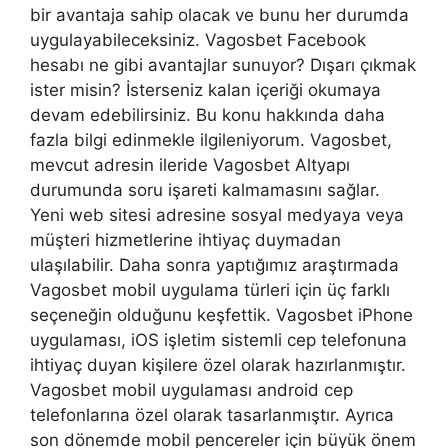
bir avantaja sahip olacak ve bunu her durumda
uygulayabileceksiniz. Vagosbet Facebook
hesabı ne gibi avantajlar sunuyor? Dışarı çıkmak
ister misin? İsterseniz kalan içeriği okumaya
devam edebilirsiniz. Bu konu hakkında daha
fazla bilgi edinmekle ilgileniyorum. Vagosbet,
mevcut adresin ileride Vagosbet Altyapı
durumunda soru işareti kalmamasını sağlar.
Yeni web sitesi adresine sosyal medyaya veya
müşteri hizmetlerine ihtiyaç duymadan
ulaşılabilir. Daha sonra yaptığımız araştırmada
Vagosbet mobil uygulama türleri için üç farklı
seçeneğin olduğunu keşfettik. Vagosbet iPhone
uygulaması, iOS işletim sistemli cep telefonuna
ihtiyaç duyan kişilere özel olarak hazırlanmıştır.
Vagosbet mobil uygulaması android cep
telefonlarına özel olarak tasarlanmıştır. Ayrıca
son dönemde mobil pencereler için büyük önem