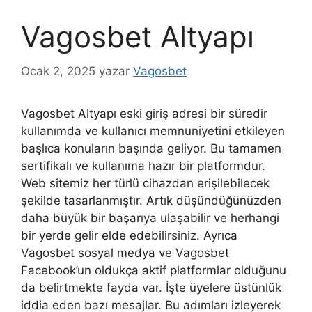
Vagosbet Altyapı
Ocak 2, 2025
yazar
Vagosbet
Vagosbet Altyapı eski giriş adresi bir süredir
kullanımda ve kullanıcı memnuniyetini etkileyen
başlıca konuların başında geliyor. Bu tamamen
sertifikalı ve kullanıma hazır bir platformdur.
Web sitemiz her türlü cihazdan erişilebilecek
şekilde tasarlanmıştır. Artık düşündüğünüzden
daha büyük bir başarıya ulaşabilir ve herhangi
bir yerde gelir elde edebilirsiniz. Ayrıca
Vagosbet sosyal medya ve Vagosbet
Facebook’un oldukça aktif platformlar olduğunu
da belirtmekte fayda var. İşte üyelere üstünlük
iddia eden bazı mesajlar. Bu adımları izleyerek