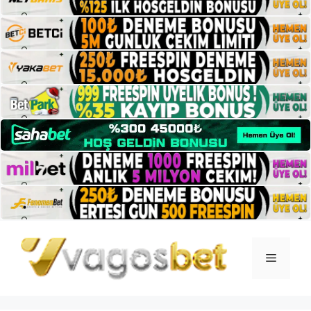
İçeriğe
atla
Menü