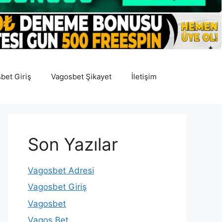
bet Giriş
Vagosbet Şikayet
İletişim
Son Yazılar
Vagosbet Adresi
Vagosbet Giriş
Vagosbet
Vagos Bet