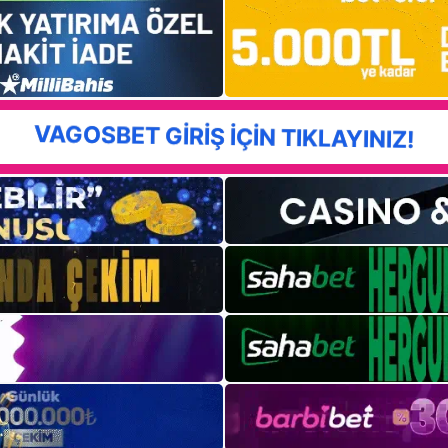
VAGOSBET GİRİŞ İÇİN TIKLAYINIZ!