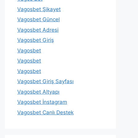
Vagosbet Şikayet
Vagosbet Güncel
Vagosbet Adresi
Vagosbet Giriş
Vagosbet
Vagosbet
Vagosbet
Vagosbet Giriş Sayfası
Vagosbet Altyapı
Vagosbet İnstagram
Vagosbet Canlı Destek