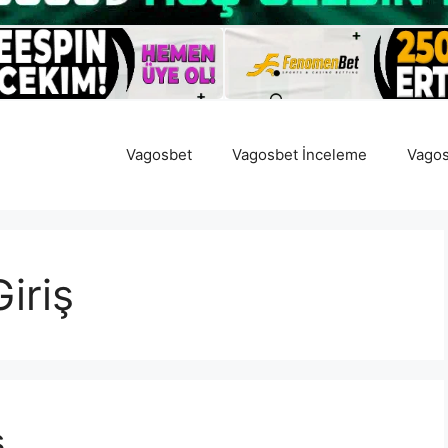
Vagosbet
Vagosbet İnceleme
Vagos
iriş
ş