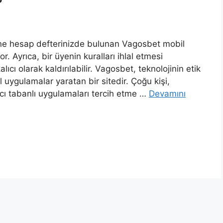
ne hesap defterinizde bulunan Vagosbet mobil
. Ayrıca, bir üyenin kuralları ihlal etmesi
cı olarak kaldırılabilir. Vagosbet, teknolojinin etik
l uygulamalar yaratan bir sitedir. Çoğu kişi,
cı tabanlı uygulamaları tercih etme …
Devamını