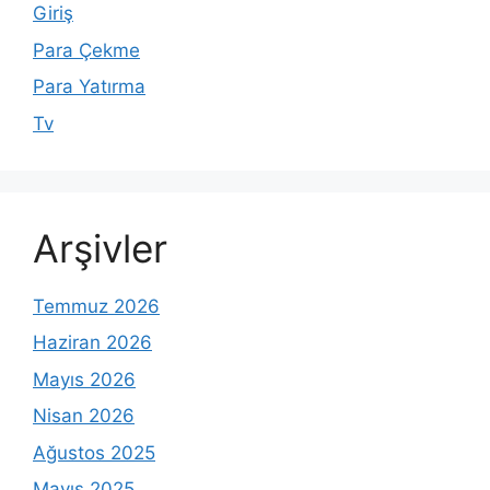
Giriş
Para Çekme
Para Yatırma
Tv
Arşivler
Temmuz 2026
Haziran 2026
Mayıs 2026
Nisan 2026
Ağustos 2025
Mayıs 2025