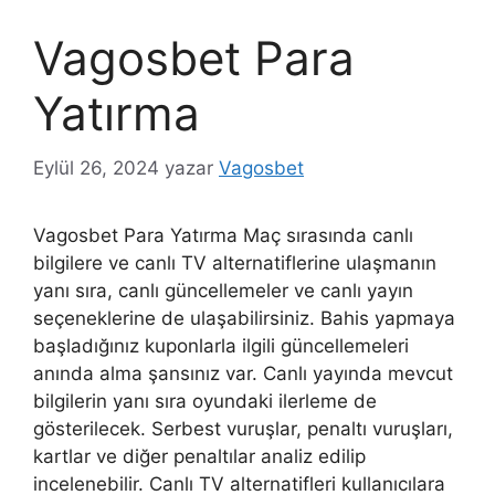
Vagosbet Para
Yatırma
Eylül 26, 2024
yazar
Vagosbet
Vagosbet Para Yatırma Maç sırasında canlı
bilgilere ve canlı TV alternatiflerine ulaşmanın
yanı sıra, canlı güncellemeler ve canlı yayın
seçeneklerine de ulaşabilirsiniz. Bahis yapmaya
başladığınız kuponlarla ilgili güncellemeleri
anında alma şansınız var. Canlı yayında mevcut
bilgilerin yanı sıra oyundaki ilerleme de
gösterilecek. Serbest vuruşlar, penaltı vuruşları,
kartlar ve diğer penaltılar analiz edilip
incelenebilir. Canlı TV alternatifleri kullanıcılara