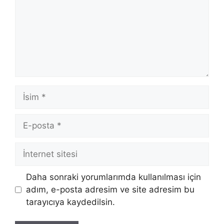
İsim
E-
posta
İnternet
sitesi
Daha sonraki yorumlarımda kullanılması için
adım, e-posta adresim ve site adresim bu
tarayıcıya kaydedilsin.